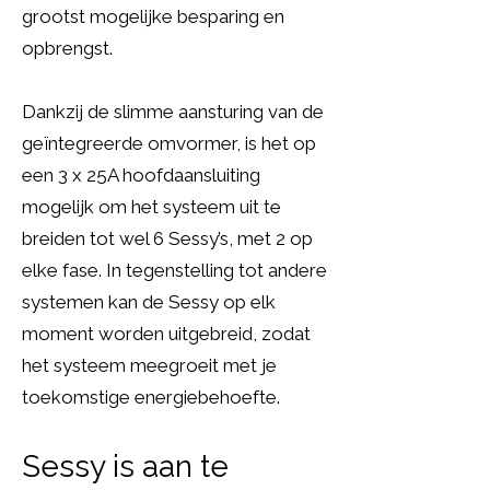
grootst mogelijke besparing en
opbrengst.
Dankzij de slimme aansturing van de
geïntegreerde omvormer, is het op
een 3 x 25A hoofdaansluiting
mogelijk om het systeem uit te
breiden tot wel 6 Sessy’s, met 2 op
elke fase. In tegenstelling tot andere
systemen kan de Sessy op elk
moment worden uitgebreid, zodat
het systeem meegroeit met je
toekomstige energiebehoefte.
Sessy is aan te